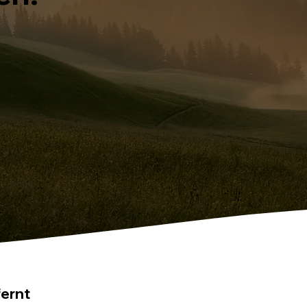
fernt