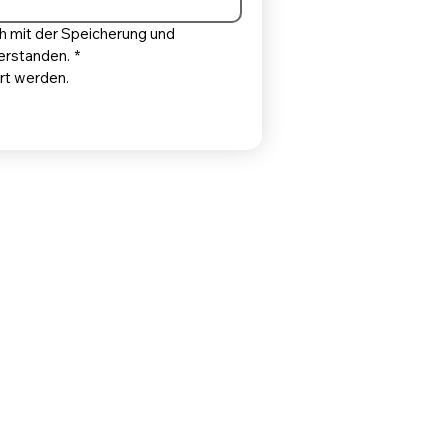
h mit der Speicherung und 
erstanden.
*
rt werden.