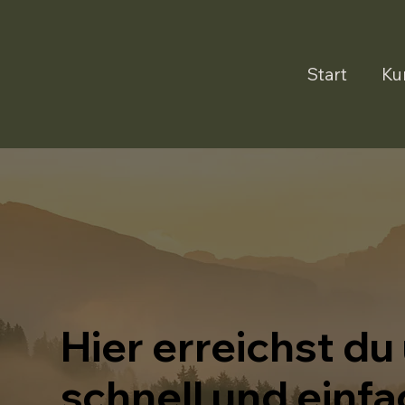
Start
Ku
Hier erreichst du
schnell und einfa