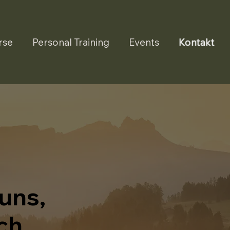
rse
Personal Training
Events
Kontakt
 uns,
ch.