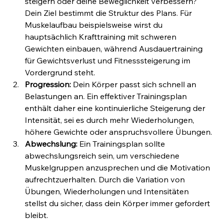
steigern oder deine Beweglichkeit verbessern? 
Dein Ziel bestimmt die Struktur des Plans. Für 
Muskelaufbau beispielsweise wirst du 
hauptsächlich Krafttraining mit schweren 
Gewichten einbauen, während Ausdauertraining 
für Gewichtsverlust und Fitnesssteigerung im 
Vordergrund steht.
Progression:
 Dein Körper passt sich schnell an 
Belastungen an. Ein effektiver Trainingsplan 
enthält daher eine kontinuierliche Steigerung der 
Intensität, sei es durch mehr Wiederholungen, 
höhere Gewichte oder anspruchsvollere Übungen.
Abwechslung:
 Ein Trainingsplan sollte 
abwechslungsreich sein, um verschiedene 
Muskelgruppen anzusprechen und die Motivation 
aufrechtzuerhalten. Durch die Variation von 
Übungen, Wiederholungen und Intensitäten 
stellst du sicher, dass dein Körper immer gefordert 
bleibt.