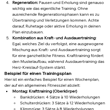
Regeneration:
 Pausen und Erholung sind genauso 
wichtig wie das eigentliche Training. Ohne 
ausreichende Regenerationsphasen kann es zu 
Übertraining und Verletzungen kommen. Achte 
darauf, Ruhetage oder aktive Erholung in deinen 
Plan einzubauen.
Kombination aus Kraft- und Ausdauertraining:
Egal, welches Ziel du verfolgst, eine ausgewogene 
Mischung aus Kraft- und Ausdauertraining sorgt 
für eine ganzheitliche Fitness. Krafttraining fördert 
den Muskelaufbau, während Ausdauertraining das 
Herz-Kreislauf-System stärkt.
Beispiel für einen Trainingsplan
Hier ist ein einfaches Beispiel für einen Wochenplan, 
der auf ein allgemeines Fitnessziel abzielt:
Montag: Krafttraining (Oberkörper)
Bankdrücken: 4 Sätze à 10 Wiederholungen
Schulterdrücken: 3 Sätze à 12 Wiederholungen
Klimmzüge: 3 Sätze à 8 Wiederholungen