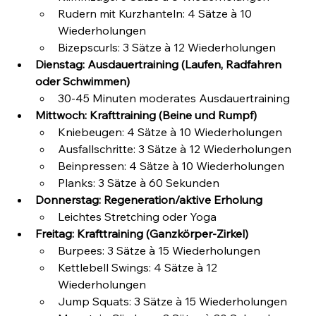
Rudern mit Kurzhanteln: 4 Sätze à 10 
Wiederholungen
Bizepscurls: 3 Sätze à 12 Wiederholungen
Dienstag: Ausdauertraining (Laufen, Radfahren 
oder Schwimmen)
30-45 Minuten moderates Ausdauertraining
Mittwoch: Krafttraining (Beine und Rumpf)
Kniebeugen: 4 Sätze à 10 Wiederholungen
Ausfallschritte: 3 Sätze à 12 Wiederholungen
Beinpressen: 4 Sätze à 10 Wiederholungen
Planks: 3 Sätze à 60 Sekunden
Donnerstag: Regeneration/aktive Erholung
Leichtes Stretching oder Yoga
Freitag: Krafttraining (Ganzkörper-Zirkel)
Burpees: 3 Sätze à 15 Wiederholungen
Kettlebell Swings: 4 Sätze à 12 
Wiederholungen
Jump Squats: 3 Sätze à 15 Wiederholungen