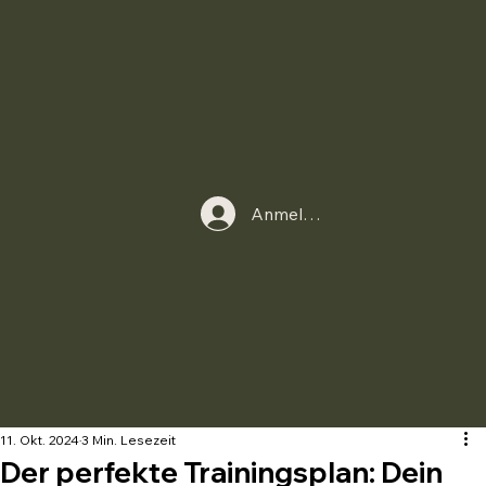
Anmelden
11. Okt. 2024
3 Min. Lesezeit
Der perfekte Trainingsplan: Dein