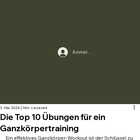
Anmelden
3. Mai 2024
2 Min. Lesezeit
Die Top 10 Übungen für ein
Ganzkörpertraining
Ein effektives Ganzkörper-Workout ist der Schlüssel zu 